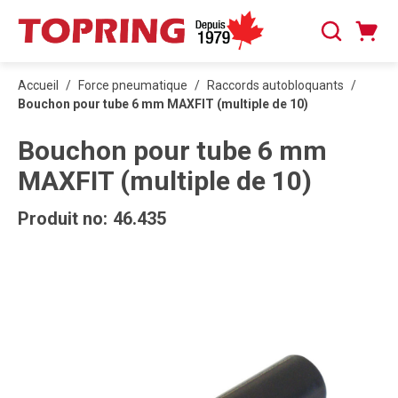
PASSER AU CONTENU PRINCIPAL
Panier
Recherche
0 articles
Accueil
/
Force pneumatique
/
Raccords autobloquants
/
Bouchon pour tube 6 mm MAXFIT (multiple de 10)
Bouchon pour tube 6 mm
MAXFIT (multiple de 10)
Produit no:
46.435