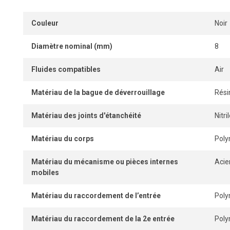
Couleur
Noir
Diamètre nominal (mm)
8
Fluides compatibles
Air
Matériau de la bague de déverrouillage
Rési
Matériau des joints d'étanchéité
Nitr
Matériau du corps
Pol
Matériau du mécanisme ou pièces internes
Acie
mobiles
Matériau du raccordement de l’entrée
Pol
Matériau du raccordement de la 2e entrée
Pol