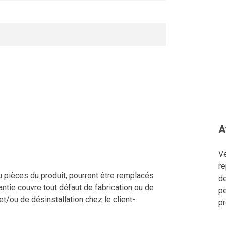
A
Ve
re
u pièces du produit, pourront être remplacés
de
ntie couvre tout défaut de fabrication ou de
pe
 et/ou de désinstallation chez le client-
pr