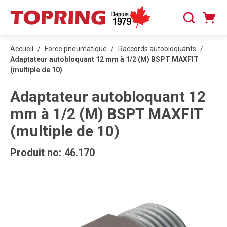
PASSER AU CONTENU PRINCIPAL
Panier
Recherche
0 articles
Accueil
/
Force pneumatique
/
Raccords autobloquants
/
Adaptateur autobloquant 12 mm à 1/2 (M) BSPT MAXFIT
(multiple de 10)
Adaptateur autobloquant 12
mm à 1/2 (M) BSPT MAXFIT
(multiple de 10)
Produit no:
46.170