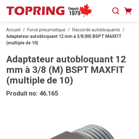
PASSER AU CONTENU PRINCIPAL
Panier
Recherche
0 articles
Accueil
/
Force pneumatique
/
Raccords autobloquants
/
Adaptateur autobloquant 12 mm à 3/8 (M) BSPT MAXFIT
(multiple de 10)
Adaptateur autobloquant 12
mm à 3/8 (M) BSPT MAXFIT
(multiple de 10)
Produit no:
46.165