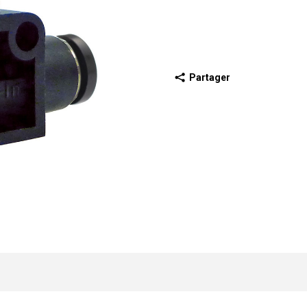
Partager