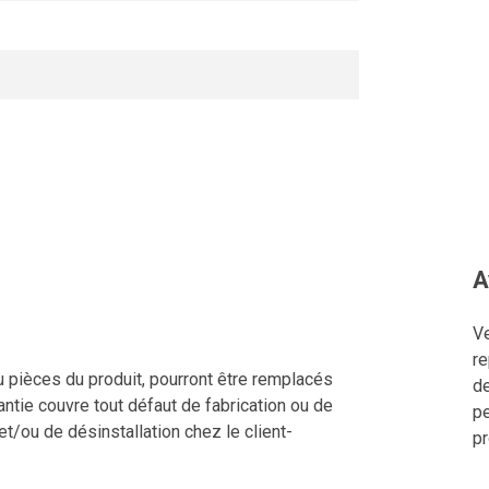
A
Ve
re
u pièces du produit, pourront être remplacés
de
ntie couvre tout défaut de fabrication ou de
pe
 et/ou de désinstallation chez le client-
pr