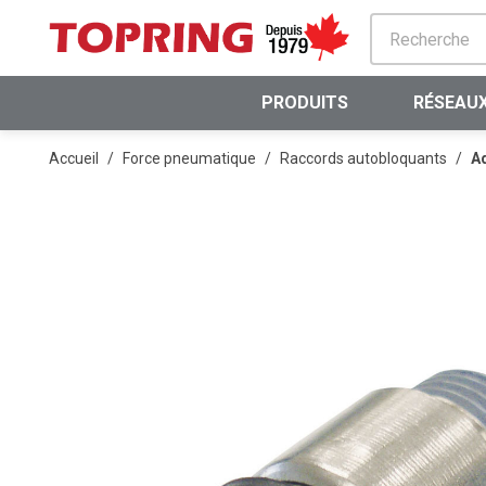
PASSER AU CONTENU PRINCIPAL
PRODUITS
RÉSEAUX
Accueil
/
Force pneumatique
/
Raccords autobloquants
/
Ad