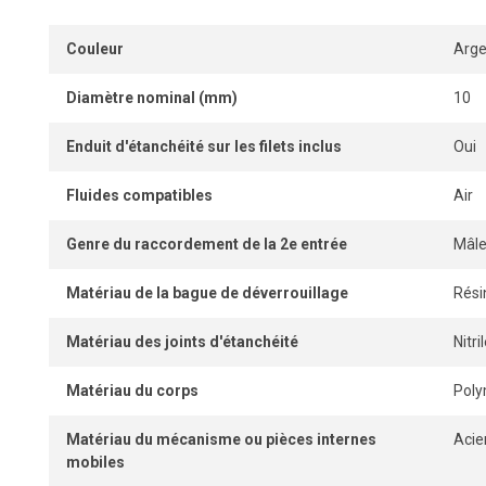
Couleur
Arge
Diamètre nominal (mm)
10
Enduit d'étanchéité sur les filets inclus
Oui
Fluides compatibles
Air
Genre du raccordement de la 2e entrée
Mâl
Matériau de la bague de déverrouillage
Rési
Matériau des joints d'étanchéité
Nitr
Matériau du corps
Pol
Matériau du mécanisme ou pièces internes
Acie
mobiles