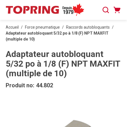
PASSER AU CONTENU PRINCIPAL
Panier
Recherche
0 articles
Accueil
/
Force pneumatique
/
Raccords autobloquants
/
Adaptateur autobloquant 5/32 po à 1/8 (F) NPT MAXFIT
(multiple de 10)
Adaptateur autobloquant
5/32 po à 1/8 (F) NPT MAXFIT
(multiple de 10)
Produit no:
44.802