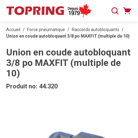
PASSER AU CONTENU PRINCIPAL
Panier
Recherche
0 articles
Accueil
/
Force pneumatique
/
Raccords autobloquants
/
Union en coude autobloquant 3/8 po MAXFIT (multiple de 10)
Union en coude autobloquant
3/8 po MAXFIT (multiple de
10)
Produit no:
44.320