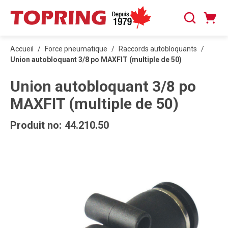
PASSER AU CONTENU PRINCIPAL
Panier
Recherche
0 articles
Accueil
/
Force pneumatique
/
Raccords autobloquants
/
Union autobloquant 3/8 po MAXFIT (multiple de 50)
Union autobloquant 3/8 po
MAXFIT (multiple de 50)
Produit no:
44.210.50