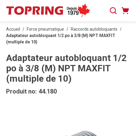
PASSER AU CONTENU PRINCIPAL
Panier
Recherche
0 articles
Accueil
/
Force pneumatique
/
Raccords autobloquants
/
Adaptateur autobloquant 1/2 po à 3/8 (M) NPT MAXFIT
(multiple de 10)
Adaptateur autobloquant 1/2
po à 3/8 (M) NPT MAXFIT
(multiple de 10)
Produit no:
44.180