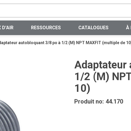
Recherche sur le site
 D'AIR
RESSOURCES
CATALOGUES
À
aptateur autobloquant 3/8 po à 1/2 (M) NPT MAXFIT (multiple de 10
Adaptateur 
1/2 (M) NPT
10)
Produit no:
44.170