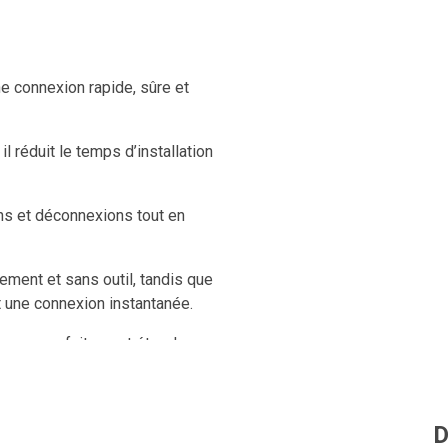
 connexion rapide, sûre et
l réduit le temps d’installation
ons et déconnexions tout en
ement et sans outil, tandis que
 une connexion instantanée.
meure parfaitement étanche,
D