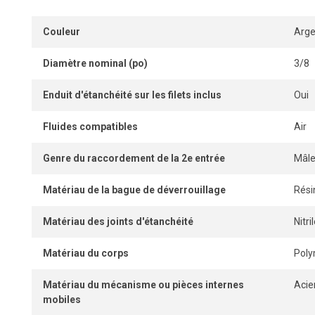
Couleur
Arge
Diamètre nominal (po)
3/8
Enduit d'étanchéité sur les filets inclus
Oui
Fluides compatibles
Air
Genre du raccordement de la 2e entrée
Mâl
Matériau de la bague de déverrouillage
Rési
Matériau des joints d'étanchéité
Nitr
Matériau du corps
Pol
Matériau du mécanisme ou pièces internes
Acie
mobiles