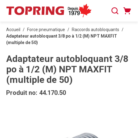
PASSER AU CONTENU PRINCIPAL
Panier
Recherche
0 articles
Accueil
/
Force pneumatique
/
Raccords autobloquants
/
Adaptateur autobloquant 3/8 po à 1/2 (M) NPT MAXFIT
(multiple de 50)
Adaptateur autobloquant 3/8
po à 1/2 (M) NPT MAXFIT
(multiple de 50)
Produit no:
44.170.50