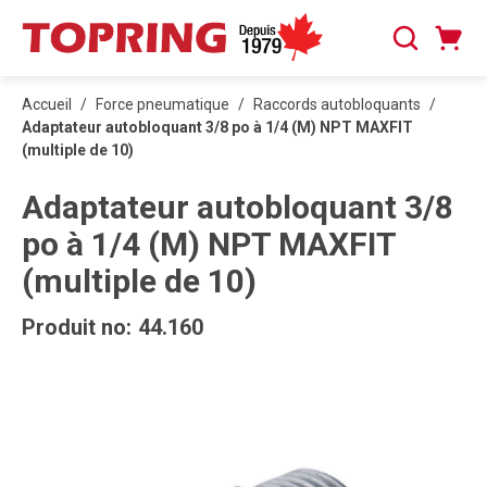
PASSER AU CONTENU PRINCIPAL
Panier
Recherche
0 articles
Accueil
/
Force pneumatique
/
Raccords autobloquants
/
Adaptateur autobloquant 3/8 po à 1/4 (M) NPT MAXFIT
(multiple de 10)
Adaptateur autobloquant 3/8
po à 1/4 (M) NPT MAXFIT
(multiple de 10)
Produit no:
44.160