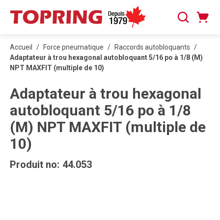
PASSER AU CONTENU PRINCIPAL
Panier
Recherche
0 articles
Accueil
/
Force pneumatique
/
Raccords autobloquants
/
Adaptateur à trou hexagonal autobloquant 5/16 po à 1/8 (M)
NPT MAXFIT (multiple de 10)
Adaptateur à trou hexagonal
autobloquant 5/16 po à 1/8
(M) NPT MAXFIT (multiple de
10)
Produit no:
44.053