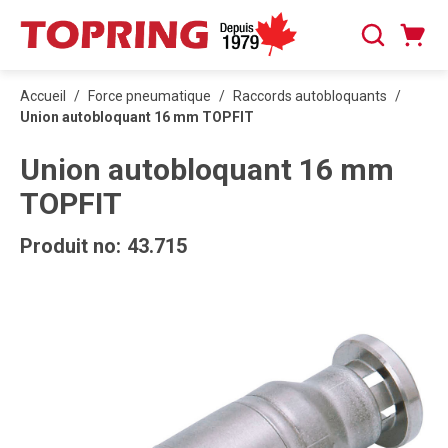
PASSER AU CONTENU PRINCIPAL
Panier
Recherche
0 articles
Accueil
/
Force pneumatique
/
Raccords autobloquants
/
Union autobloquant 16 mm TOPFIT
Union autobloquant 16 mm
TOPFIT
Produit no:
43.715