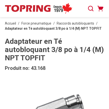
PASSER AU CONTENU PRINCIPAL
Panier
Recherche
0 articles
Accueil
/
Force pneumatique
/
Raccords autobloquants
/
Adaptateur en Té autobloquant 3/8 po à 1/4 (M) NPT TOPFIT
Adaptateur en Té
autobloquant 3/8 po à 1/4 (M)
NPT TOPFIT
Produit no:
43.168