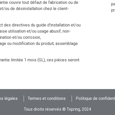
ntie couvre tout défaut de fabrication ou de
pe
 et/ou de désinstallation chez le client-
pr
 des directives du guide d'installation et/ou
aise utilisation et/ou usage abusif, non-
nation et/ou corrosion,
tage ou modification du produit, assemblage
rantie limitée 1 mois (GL), ces pièces seront
s légales
Termes et conditions
Politique de confident
Tous droits réservés © Topring, 2024