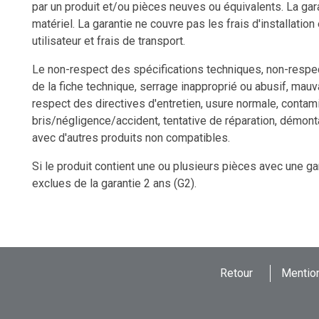
par un produit et/ou pièces neuves ou équivalents. La gara
matériel. La garantie ne couvre pas les frais d'installation
utilisateur et frais de transport.
Le non-respect des spécifications techniques, non-respect
de la fiche technique, serrage inapproprié ou abusif, mauv
respect des directives d'entretien, usure normale, contami
bris/négligence/accident, tentative de réparation, démon
avec d'autres produits non compatibles.
Si le produit contient une ou plusieurs pièces avec une ga
exclues de la garantie 2 ans (G2).
Retour
Mention