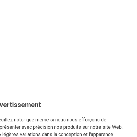
vertissement
uillez noter que même si nous nous efforçons de
présenter avec précision nos produits sur notre site Web,
 légères variations dans la conception et l'apparence