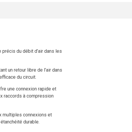
précis du débit d’air dans les
ant un retour libre de l’air dans
fficace du circuit.
fre une connexion rapide et
 aux raccords à compression
ux multiples connexions et
étanchéité durable.