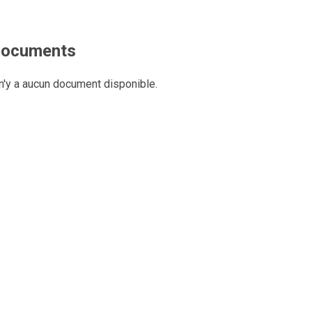
ocuments
 n'y a aucun document disponible.