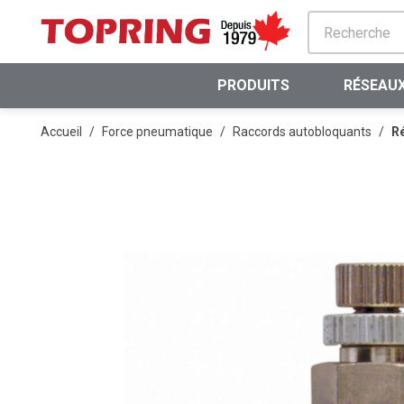
PASSER AU CONTENU PRINCIPAL
PRODUITS
RÉSEAUX
Accueil
/
Force pneumatique
/
Raccords autobloquants
/
R