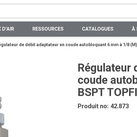
Recherche sur le site
 D'AIR
RESSOURCES
CATALOGUES
À
gulateur de débit adaptateur en coude autobloquant 6 mm à 1/8 (M
Régulateur 
coude autob
BSPT TOPFIT
Produit no:
42.873