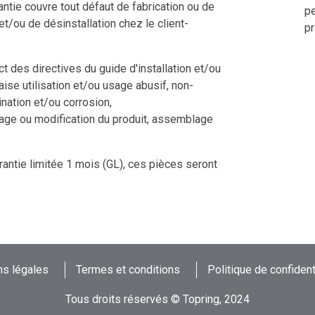
ntie couvre tout défaut de fabrication ou de
pe
 et/ou de désinstallation chez le client-
pr
 des directives du guide d'installation et/ou
aise utilisation et/ou usage abusif, non-
nation et/ou corrosion,
tage ou modification du produit, assemblage
rantie limitée 1 mois (GL), ces pièces seront
s légales
Termes et conditions
Politique de confident
Tous droits réservés © Topring, 2024