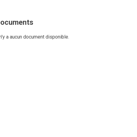
ocuments
 n'y a aucun document disponible.