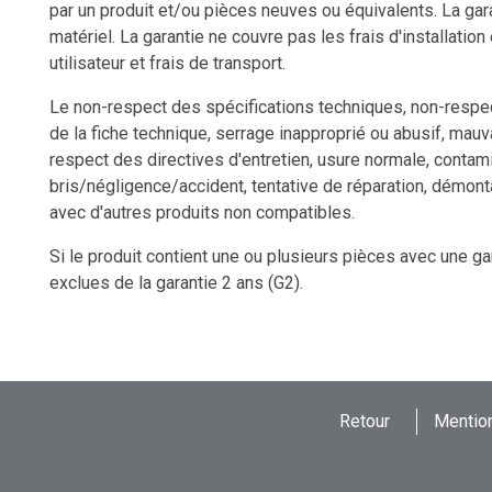
par un produit et/ou pièces neuves ou équivalents. La gara
matériel. La garantie ne couvre pas les frais d'installation
utilisateur et frais de transport.
Le non-respect des spécifications techniques, non-respect
de la fiche technique, serrage inapproprié ou abusif, mauv
respect des directives d'entretien, usure normale, contami
bris/négligence/accident, tentative de réparation, démon
avec d'autres produits non compatibles.
Si le produit contient une ou plusieurs pièces avec une ga
exclues de la garantie 2 ans (G2).
Retour
Mention