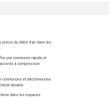
précis du débit d’air dans les
.
fre une connexion rapide et
x raccords à compression
aux connexions et déconnexions
chéité durable.
, même dans les espaces