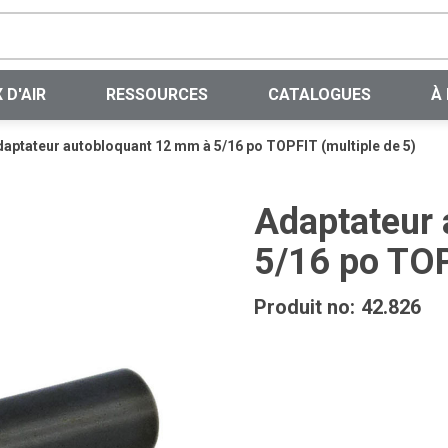
Recherche sur le site
 D'AIR
RESSOURCES
CATALOGUES
À
aptateur autobloquant 12 mm à 5/16 po TOPFIT (multiple de 5)
Adaptateur
5/16 po TOP
Produit no:
42.826