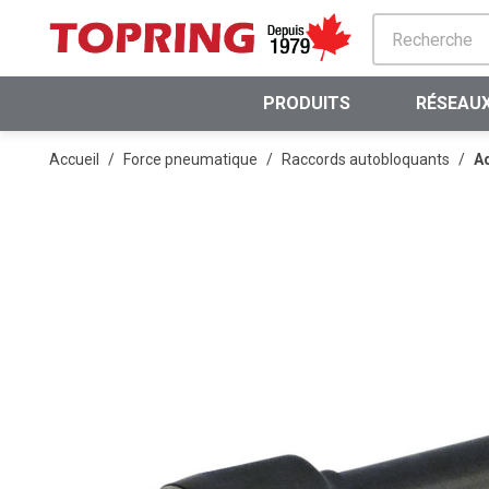
PASSER AU CONTENU PRINCIPAL
PRODUITS
RÉSEAUX
Accueil
/
Force pneumatique
/
Raccords autobloquants
/
Ad