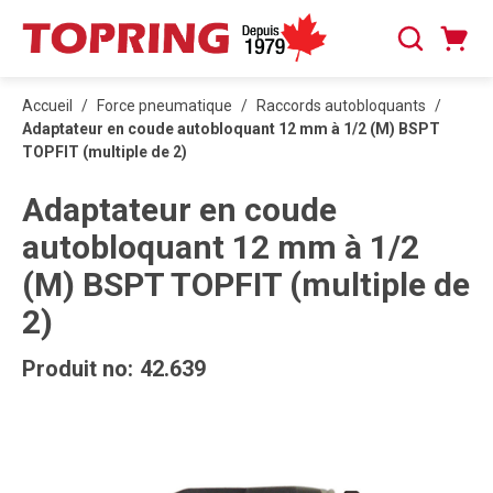
PASSER AU CONTENU PRINCIPAL
Panier
Recherche
0 articles
Accueil
/
Force pneumatique
/
Raccords autobloquants
/
Adaptateur en coude autobloquant 12 mm à 1/2 (M) BSPT
TOPFIT (multiple de 2)
Adaptateur en coude
autobloquant 12 mm à 1/2
(M) BSPT TOPFIT (multiple de
2)
Produit no:
42.639