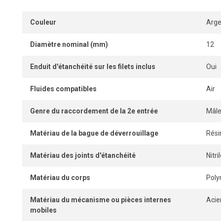
Couleur
Arge
Diamètre nominal (mm)
12
Enduit d'étanchéité sur les filets inclus
Oui
Fluides compatibles
Air
Genre du raccordement de la 2e entrée
Mâl
Matériau de la bague de déverrouillage
Rési
Matériau des joints d'étanchéité
Nitr
Matériau du corps
Pol
Matériau du mécanisme ou pièces internes
Acie
mobiles