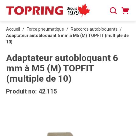
PASSER AU CONTENU PRINCIPAL
Panier
Recherche
0 articles
Accueil
/
Force pneumatique
/
Raccords autobloquants
/
Adaptateur autobloquant 6 mm à M5 (M) TOPFIT (multiple de
10)
Adaptateur autobloquant 6
mm à M5 (M) TOPFIT
(multiple de 10)
Produit no:
42.115