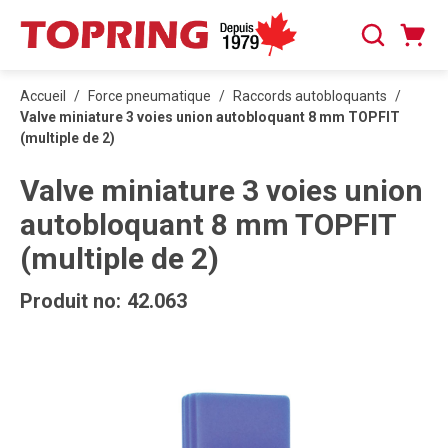
PASSER AU CONTENU PRINCIPAL
Panier
Recherche
0 articles
Accueil
/
Force pneumatique
/
Raccords autobloquants
/
Valve miniature 3 voies union autobloquant 8 mm TOPFIT
(multiple de 2)
Valve miniature 3 voies union
autobloquant 8 mm TOPFIT
(multiple de 2)
Produit no:
42.063