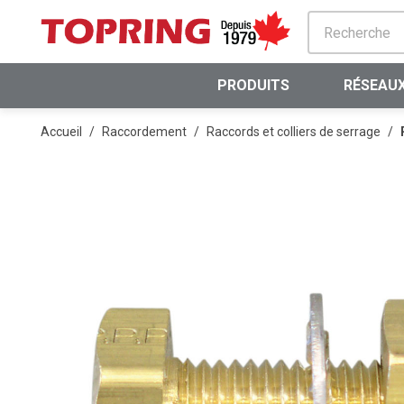
PASSER AU CONTENU PRINCIPAL
PRODUITS
RÉSEAUX
Accueil
/
Raccordement
/
Raccords et colliers de serrage
/