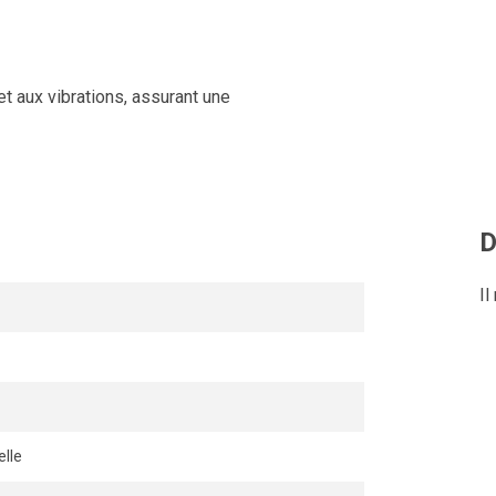
et aux vibrations, assurant une
D
Il
lle