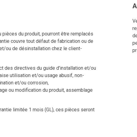
A
Ve
re
u pièces du produit, pourront être remplacés
de
ntie couvre tout défaut de fabrication ou de
pe
 et/ou de désinstallation chez le client-
pr
 des directives du guide d'installation et/ou
aise utilisation et/ou usage abusif, non-
nation et/ou corrosion,
tage ou modification du produit, assemblage
rantie limitée 1 mois (GL), ces pièces seront