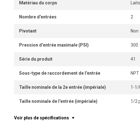
Matériau du corps
Lait
Nombre d'entrées
2
Pivotant
Non
Pression d'entrée maximale (PSI)
300
Série du produit
41
Sous-type de raccordement de l'entrée
NPT
Taille nominale de la 2e entrée (impériale)
1-1/
Taille nominale de l'entrée (impériale)
1/2 
Voir plus de spécifications