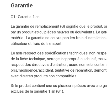
Garantie
G1 : Garantie 1 an
La garantie de remplacement (G) signifie que le produit, o
par un produit et/ou pièces neuves ou équivalents. La gara
matériel. La garantie ne couvre pas les frais d'installation
utilisateur et frais de transport.
Le non-respect des spécifications techniques, non-respect
de la fiche technique, serrage inapproprié ou abusif, mauv
respect des directives d'entretien, usure normale, contami
bris/négligence/accident, tentative de réparation, démon
avec d'autres produits non compatibles.
Si le produit contient une ou plusieurs pièces avec une ga
exclues de la garantie 1 an (G1).