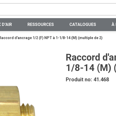
Recherche sur le site
 D'AIR
RESSOURCES
CATALOGUES
À
Raccord d'ancrage 1/2 (F) NPT à 1-1/8-14 (M) (multiple de 2)
Raccord d'a
1/8-14 (M) (
Produit no:
41.468