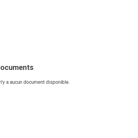
ocuments
 n'y a aucun document disponible.