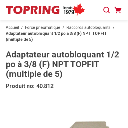
PASSER AU CONTENU PRINCIPAL
Panier
Recherche
0 articles
Accueil
/
Force pneumatique
/
Raccords autobloquants
/
Adaptateur autobloquant 1/2 po à 3/8 (F) NPT TOPFIT
(multiple de 5)
Adaptateur autobloquant 1/2
po à 3/8 (F) NPT TOPFIT
(multiple de 5)
Produit no:
40.812