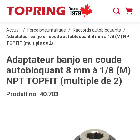
PASSER AU CONTENU PRINCIPAL
Panier
Recherche
0 articles
Accueil
/
Force pneumatique
/
Raccords autobloquants
/
Adaptateur banjo en coude autobloquant 8 mm à 1/8 (M) NPT
TOPFIT (multiple de 2)
Adaptateur banjo en coude
autobloquant 8 mm à 1/8 (M)
NPT TOPFIT (multiple de 2)
Produit no:
40.703