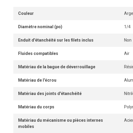
Couleur
Arge
Diamètre nominal (po)
1/4
Enduit d'étanchéité sur les filets inclus
Non
Fluides compatibles
Air
Matériau de la bague de déverrouillage
Rési
Matériau de l'écrou
Alu
Matériau des joints d'étanchéité
Nitr
Matériau du corps
Pol
Matériau du mécanisme ou pièces internes
Acie
mobiles