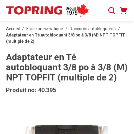
PASSER AU CONTENU PRINCIPAL
Panier
Recherche
0 articles
Accueil
/
Force pneumatique
/
Raccords autobloquants
/
Adaptateur en Té autobloquant 3/8 po à 3/8 (M) NPT TOPFIT
(multiple de 2)
Adaptateur en Té
autobloquant 3/8 po à 3/8 (M)
NPT TOPFIT (multiple de 2)
Produit no:
40.395