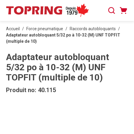
PASSER AU CONTENU PRINCIPAL
Panier
Recherche
0 articles
Accueil
/
Force pneumatique
/
Raccords autobloquants
/
Adaptateur autobloquant 5/32 po à 10-32 (M) UNF TOPFIT
(multiple de 10)
Adaptateur autobloquant
5/32 po à 10-32 (M) UNF
TOPFIT (multiple de 10)
Produit no:
40.115