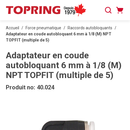
PASSER AU CONTENU PRINCIPAL
Panier
Recherche
0 articles
Accueil
/
Force pneumatique
/
Raccords autobloquants
/
Adaptateur en coude autobloquant 6 mm à 1/8 (M) NPT
TOPFIT (multiple de 5)
Adaptateur en coude
autobloquant 6 mm à 1/8 (M)
NPT TOPFIT (multiple de 5)
Produit no:
40.024