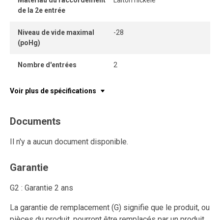
Matériau du raccordement
Laiton nickelé
de la 2e entrée
Niveau de vide maximal
-28
(poHg)
Nombre d'entrées
2
Voir plus de spécifications
Documents
Il n'y a aucun document disponible.
Garantie
G2 : Garantie 2 ans
La garantie de remplacement (G) signifie que le produit, ou
pièces du produit, pourront être remplacés par un produit