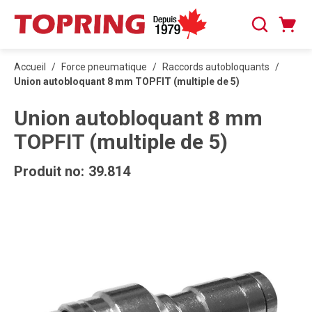
PASSER AU CONTENU PRINCIPAL
Panier
Recherche
0 articles
Accueil
/
Force pneumatique
/
Raccords autobloquants
/
Union autobloquant 8 mm TOPFIT (multiple de 5)
Union autobloquant 8 mm
TOPFIT (multiple de 5)
Produit no:
39.814