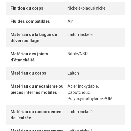
Finition du corps
Nickelé/plaqué nickel
Fluides compatibles
Air
Matériau de la bague de
Laiton nickelé
déverrouillage
Matériau des joints
Nitrile/NBR
d'étanchéité
Matériau du corps
Laiton
Matériau du mécanisme ou
Acier inoxydable,
pièces internes mobiles
Caoutchouc,
Polyoxyméthylène/POM
Matériau du raccordement
Laiton nickelé
de l’entrée