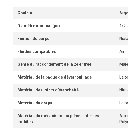
Couleur
Arge
Diamètre nominal (po)
1/2;
Finition du corps
Nick
Fluides compatibles
Air
Genre du raccordement de la 2e entrée
Mâl
Matériau de la bague de déverrouillage
Lait
Matériau des joints d'étanchéité
Nitr
Matériau du corps
Lait
Matériau du mécanisme ou pièces internes
Acie
mobiles
Pol