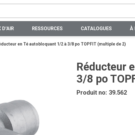
Recherche sur le site
 D'AIR
RESSOURCES
CATALOGUES
À
ducteur en Té autobloquant 1/2 à 3/8 po TOPFIT (multiple de 2)
Réducteur e
3/8 po TOPF
Produit no:
39.562