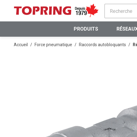
PASSER AU CONTENU PRINCIPAL
PRODUITS
RÉSEAUX
Accueil
/
Force pneumatique
/
Raccords autobloquants
/
Ré