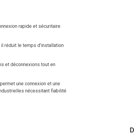
nnexion rapide et sécuritaire
l réduit le temps d’installation
ons et déconnexions tout en
 permet une connexion et une
dustrielles nécessitant fiabilité
D