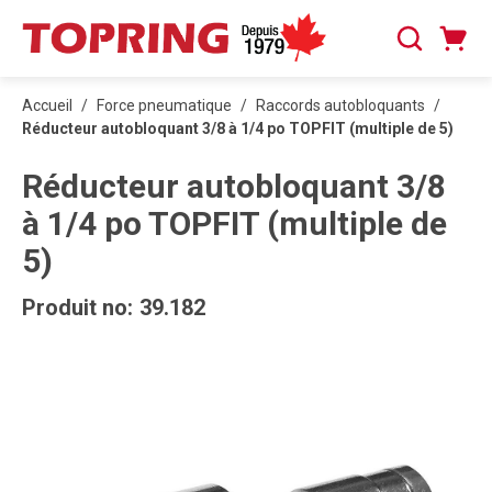
PASSER AU CONTENU PRINCIPAL
Panier
Recherche
0 articles
Accueil
/
Force pneumatique
/
Raccords autobloquants
/
Réducteur autobloquant 3/8 à 1/4 po TOPFIT (multiple de 5)
Réducteur autobloquant 3/8
à 1/4 po TOPFIT (multiple de
5)
Produit no:
39.182