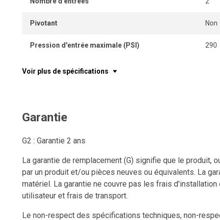
Nombre d'entrées
2
Pivotant
Non
Pression d'entrée maximale (PSI)
290
Voir plus de spécifications
Garantie
G2 : Garantie 2 ans
La garantie de remplacement (G) signifie que le produit, o
par un produit et/ou pièces neuves ou équivalents. La gara
matériel. La garantie ne couvre pas les frais d'installation
utilisateur et frais de transport.
Le non-respect des spécifications techniques, non-respect