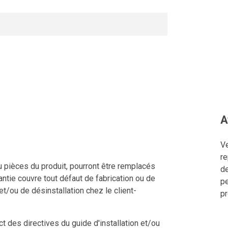
A
Ve
re
u pièces du produit, pourront être remplacés
de
ntie couvre tout défaut de fabrication ou de
pe
 et/ou de désinstallation chez le client-
pr
 des directives du guide d'installation et/ou