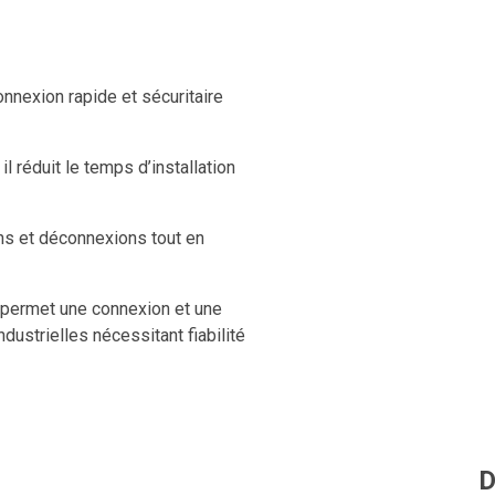
nnexion rapide et sécuritaire
l réduit le temps d’installation
ons et déconnexions tout en
 permet une connexion et une
dustrielles nécessitant fiabilité
D