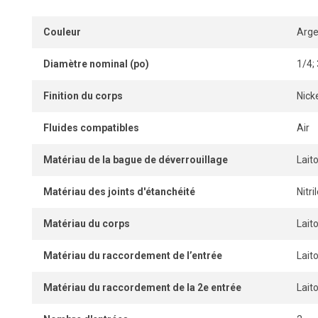
Couleur
Arge
Diamètre nominal (po)
1/4;
Finition du corps
Nick
Fluides compatibles
Air
Matériau de la bague de déverrouillage
Lait
Matériau des joints d'étanchéité
Nitr
Matériau du corps
Lait
Matériau du raccordement de l’entrée
Lait
Matériau du raccordement de la 2e entrée
Lait