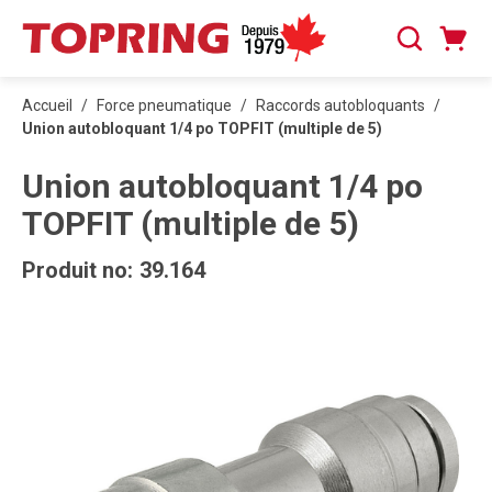
PASSER AU CONTENU PRINCIPAL
Panier
Recherche
0 articles
Accueil
/
Force pneumatique
/
Raccords autobloquants
/
Union autobloquant 1/4 po TOPFIT (multiple de 5)
Union autobloquant 1/4 po
TOPFIT (multiple de 5)
Produit no:
39.164