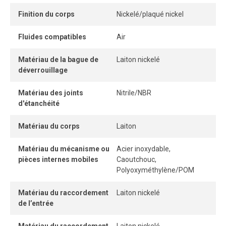
efficacité.
Finition du corps
Nickelé/plaqué nickel
Fluides compatibles
Air
Matériau de la bague de
Laiton nickelé
déverrouillage
Matériau des joints
Nitrile/NBR
d'étanchéité
Matériau du corps
Laiton
Matériau du mécanisme ou
Acier inoxydable,
pièces internes mobiles
Caoutchouc,
Polyoxyméthylène/POM
Matériau du raccordement
Laiton nickelé
de l’entrée