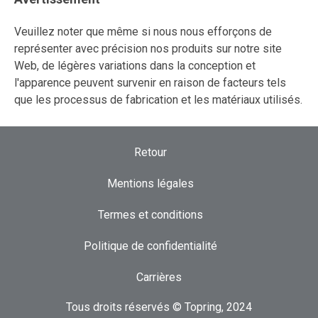
Veuillez noter que même si nous nous efforçons de
représenter avec précision nos produits sur notre site
Web, de légères variations dans la conception et
l'apparence peuvent survenir en raison de facteurs tels
que les processus de fabrication et les matériaux utilisés.
Retour
Mentions légales
Termes et conditions
Politique de confidentialité
Carrières
Tous droits réservés © Topring, 2024