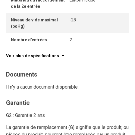
Matériau du raccordement
Laiton nickelé
de la 2e entrée
Niveau de vide maximal
-28
(poHg)
Nombre d'entrées
2
Voir plus de spécifications
Documents
Il n'y a aucun document disponible.
Garantie
G2 : Garantie 2 ans
La garantie de remplacement (G) signifie que le produit, ou
pièces du produit, pourront être remplacés par un produit