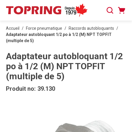
PASSER AU CONTENU PRINCIPAL
Panier
Recherche
0 articles
Accueil
/
Force pneumatique
/
Raccords autobloquants
/
Adaptateur autobloquant 1/2 po à 1/2 (M) NPT TOPFIT
(multiple de 5)
Adaptateur autobloquant 1/2
po à 1/2 (M) NPT TOPFIT
(multiple de 5)
Produit no:
39.130