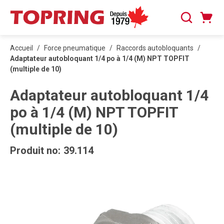
PASSER AU CONTENU PRINCIPAL
Panier
Recherche
0 articles
Accueil
/
Force pneumatique
/
Raccords autobloquants
/
Adaptateur autobloquant 1/4 po à 1/4 (M) NPT TOPFIT
(multiple de 10)
Adaptateur autobloquant 1/4
po à 1/4 (M) NPT TOPFIT
(multiple de 10)
Produit no:
39.114