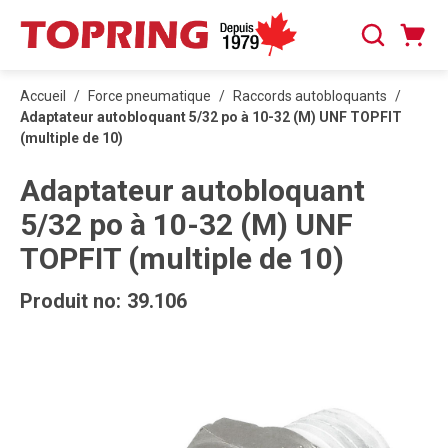
PASSER AU CONTENU PRINCIPAL
Panier
Recherche
0 articles
Accueil
/
Force pneumatique
/
Raccords autobloquants
/
Adaptateur autobloquant 5/32 po à 10-32 (M) UNF TOPFIT
(multiple de 10)
Adaptateur autobloquant
5/32 po à 10-32 (M) UNF
TOPFIT (multiple de 10)
Produit no:
39.106