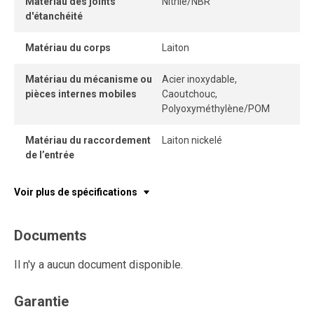
Matériau des joints
Nitrile/NBR
d'étanchéité
Matériau du corps
Laiton
Matériau du mécanisme ou
Acier inoxydable,
pièces internes mobiles
Caoutchouc,
Polyoxyméthylène/POM
Matériau du raccordement
Laiton nickelé
de l’entrée
Voir plus de spécifications
Documents
Il n'y a aucun document disponible.
Garantie