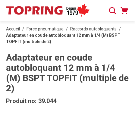
PASSER AU CONTENU PRINCIPAL
Panier
Recherche
0 articles
Accueil
/
Force pneumatique
/
Raccords autobloquants
/
Adaptateur en coude autobloquant 12 mm à 1/4 (M) BSPT
TOPFIT (multiple de 2)
Adaptateur en coude
autobloquant 12 mm à 1/4
(M) BSPT TOPFIT (multiple de
2)
Produit no:
39.044