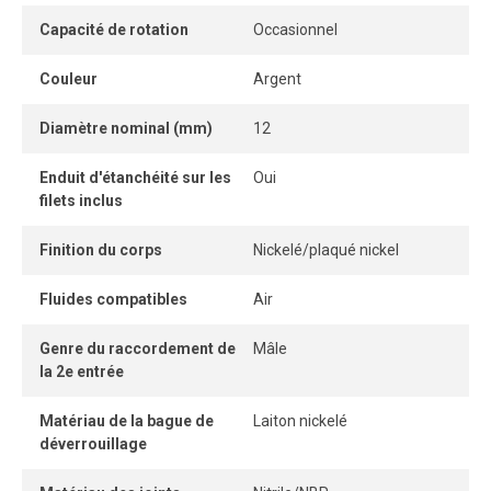
connexion instantanée, idéale pour les applications
Capacité de rotation
Occasionnel
industrielles nécessitant fiabilité et performance.
Couleur
Argent
Diamètre nominal (mm)
12
Enduit d'étanchéité sur les
Oui
filets inclus
Finition du corps
Nickelé/plaqué nickel
Fluides compatibles
Air
Genre du raccordement de
Mâle
la 2e entrée
Matériau de la bague de
Laiton nickelé
déverrouillage