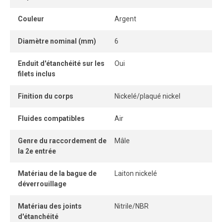
industrielles nécessitant fiabilité et performance.
Couleur
Argent
Diamètre nominal (mm)
6
Enduit d'étanchéité sur les
Oui
filets inclus
Finition du corps
Nickelé/plaqué nickel
Fluides compatibles
Air
Genre du raccordement de
Mâle
la 2e entrée
Matériau de la bague de
Laiton nickelé
déverrouillage
Matériau des joints
Nitrile/NBR
d'étanchéité