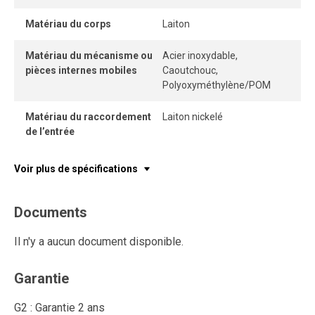
Matériau du corps
Laiton
Matériau du mécanisme ou
Acier inoxydable,
pièces internes mobiles
Caoutchouc,
Polyoxyméthylène/POM
Matériau du raccordement
Laiton nickelé
de l’entrée
Voir plus de spécifications
Documents
Il n'y a aucun document disponible.
Garantie
G2 : Garantie 2 ans