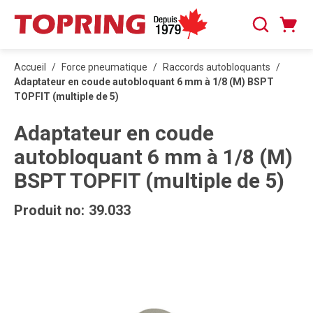
PASSER AU CONTENU PRINCIPAL
Panier
Recherche
0 articles
Accueil
/
Force pneumatique
/
Raccords autobloquants
/
Adaptateur en coude autobloquant 6 mm à 1/8 (M) BSPT
TOPFIT (multiple de 5)
Adaptateur en coude
autobloquant 6 mm à 1/8 (M)
BSPT TOPFIT (multiple de 5)
Produit no:
39.033