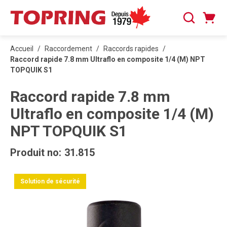
PASSER AU CONTENU PRINCIPAL
Panier
Recherche
0 articles
Accueil
/
Raccordement
/
Raccords rapides
/
Raccord rapide 7.8 mm Ultraflo en composite 1/4 (M) NPT
TOPQUIK S1
Raccord rapide 7.8 mm
Ultraflo en composite 1/4 (M)
NPT TOPQUIK S1
Produit no:
31.815
Solution de sécurité