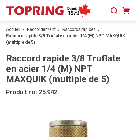
PASSER AU CONTENU PRINCIPAL
Panier
Recherche
0 articles
Accueil
/
Raccordement
/
Raccords rapides
/
Raccord rapide 3/8 Truflate en acier 1/4 (M) NPT MAXQUIK
(multiple de 5)
Raccord rapide 3/8 Truflate
en acier 1/4 (M) NPT
MAXQUIK (multiple de 5)
Produit no:
25.942