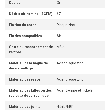
Couleur
Or
Débit d'air nominal (SCFM)
67
Finition du corps
Plaqué zinc
Fluides compatibles
Air
Genre du raccordement de
Mâle
l'entrée
Matériau de la bague de
Acier plaqué zinc
déverrouillage
Matériau de ressort
Acier plaqué zinc
Matériau des billes ou des
Acier trempé et nickelé
rouleaux de verrouillage
Matériau des joints
Nitrile/NBR