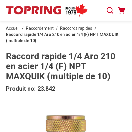
PASSER AU CONTENU PRINCIPAL
Panier
Recherche
0 articles
Accueil
/
Raccordement
/
Raccords rapides
/
Raccord rapide 1/4 Aro 210 en acier 1/4 (F) NPT MAXQUIK
(multiple de 10)
Raccord rapide 1/4 Aro 210
en acier 1/4 (F) NPT
MAXQUIK (multiple de 10)
Produit no:
23.842