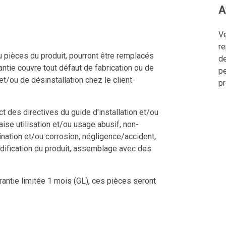
A
Ve
re
u pièces du produit, pourront être remplacés
de
ntie couvre tout défaut de fabrication ou de
pe
 et/ou de désinstallation chez le client-
pr
 des directives du guide d'installation et/ou
aise utilisation et/ou usage abusif, non-
ination et/ou corrosion, négligence/accident,
dification du produit, assemblage avec des
rantie limitée 1 mois (GL), ces pièces seront