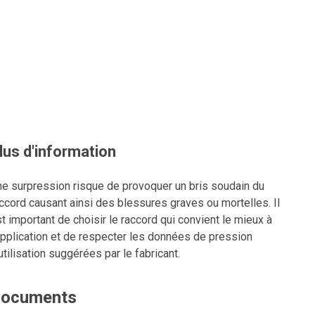
lus d'information
e surpression risque de provoquer un bris soudain du
ccord causant ainsi des blessures graves ou mortelles. Il
t important de choisir le raccord qui convient le mieux à
application et de respecter les données de pression
utilisation suggérées par le fabricant.
ocuments