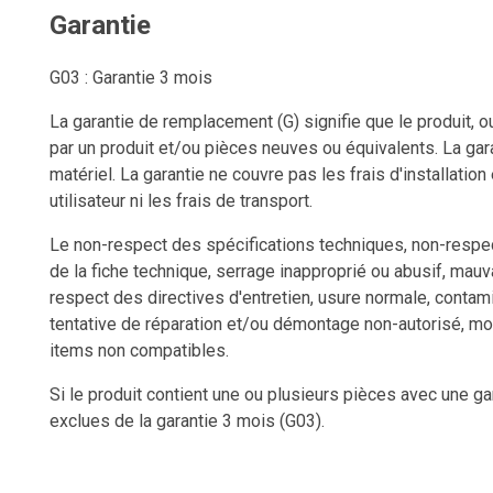
Garantie
G03 : Garantie 3 mois
La garantie de remplacement (G) signifie que le produit, o
par un produit et/ou pièces neuves ou équivalents. La gara
matériel. La garantie ne couvre pas les frais d'installation
utilisateur ni les frais de transport.
Le non-respect des spécifications techniques, non-respect
de la fiche technique, serrage inapproprié ou abusif, mauv
respect des directives d'entretien, usure normale, contam
tentative de réparation et/ou démontage non-autorisé, mo
items non compatibles.
Si le produit contient une ou plusieurs pièces avec une ga
exclues de la garantie 3 mois (G03).