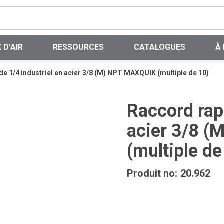
Recherche sur le site
 D'AIR
RESSOURCES
CATALOGUES
À
e 1/4 industriel en acier 3/8 (M) NPT MAXQUIK (multiple de 10)
Raccord rapi
acier 3/8 
(multiple de
Produit no:
20.962