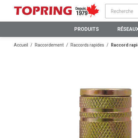
PASSER AU CONTENU PRINCIPAL
PRODUITS
RÉSEAUX
Accueil
/
Raccordement
/
Raccords rapides
/
Raccord rapid