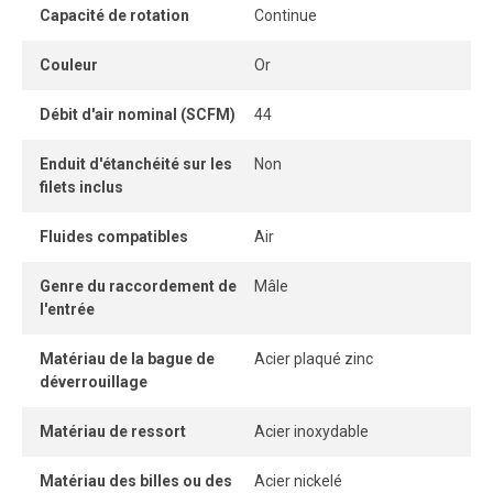
Capacité de rotation
Continue
Couleur
Or
Débit d'air nominal (SCFM)
44
Enduit d'étanchéité sur les
Non
filets inclus
Fluides compatibles
Air
Genre du raccordement de
Mâle
l'entrée
Matériau de la bague de
Acier plaqué zinc
déverrouillage
Matériau de ressort
Acier inoxydable
Matériau des billes ou des
Acier nickelé