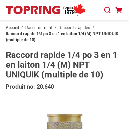
PASSER AU CONTENU PRINCIPAL
Panier
Recherche
0 articles
Accueil
/
Raccordement
/
Raccords rapides
/
Raccord rapide 1/4 po 3 en 1 en laiton 1/4 (M) NPT UNIQUIK
(multiple de 10)
Raccord rapide 1/4 po 3 en 1
en laiton 1/4 (M) NPT
UNIQUIK (multiple de 10)
Produit no:
20.640