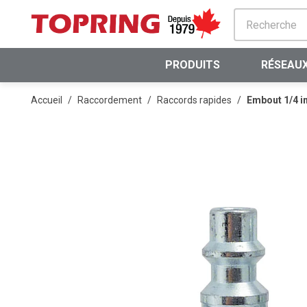
PASSER AU CONTENU PRINCIPAL
PRODUITS
RÉSEAUX
Accueil
/
Raccordement
/
Raccords rapides
/
Embout 1/4 in