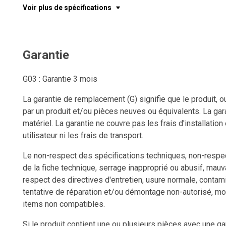
Voir plus de spécifications
Garantie
G03 : Garantie 3 mois
La garantie de remplacement (G) signifie que le produit, o
par un produit et/ou pièces neuves ou équivalents. La gara
matériel. La garantie ne couvre pas les frais d'installation
utilisateur ni les frais de transport.
Le non-respect des spécifications techniques, non-respect
de la fiche technique, serrage inapproprié ou abusif, mauv
respect des directives d'entretien, usure normale, contam
tentative de réparation et/ou démontage non-autorisé, mo
items non compatibles.
Si le produit contient une ou plusieurs pièces avec une ga