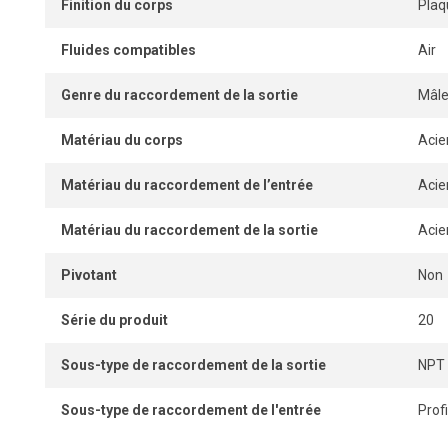
Finition du corps
Plaq
Fluides compatibles
Air
Genre du raccordement de la sortie
Mâl
Matériau du corps
Acie
Matériau du raccordement de l’entrée
Acie
Matériau du raccordement de la sortie
Acie
Pivotant
Non
Série du produit
20
Sous-type de raccordement de la sortie
NPT
Sous-type de raccordement de l'entrée
Profi