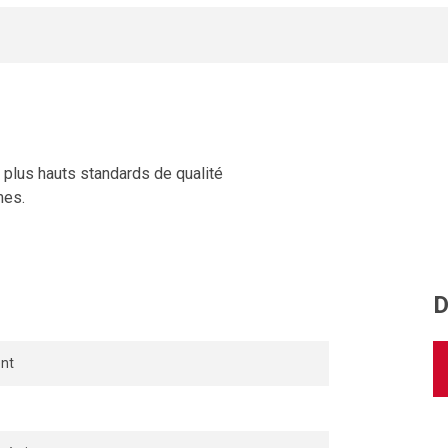
s plus hauts standards de qualité
mes.
D
nt