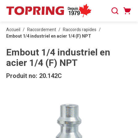
PASSER AU CONTENU PRINCIPAL
Panier
Recherche
0 articles
Accueil
/
Raccordement
/
Raccords rapides
/
Embout 1/4 industriel en acier 1/4 (F) NPT
Embout 1/4 industriel en
acier 1/4 (F) NPT
Produit no:
20.142C