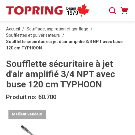
PASSER AU CONTENU PRINCIPAL
Panier
Recherche
0 articles
Accueil
/
Soufflage, aspiration et gonflage
/
Soufflettes et pulvérisateurs
/
Soufflette sécuritaire à jet d'air amplifié 3/4 NPT avec buse
120 cm TYPHOON
Soufflette sécuritaire à jet
d'air amplifié 3/4 NPT avec
buse 120 cm TYPHOON
Produit no:
60.700
Meilleur vendeur