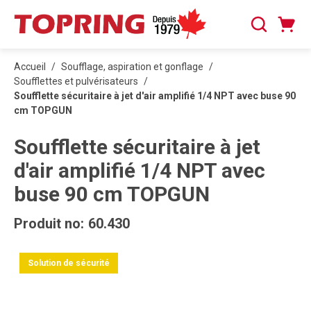
PASSER AU CONTENU PRINCIPAL
Panier
Recherche
0 articles
Accueil
/
Soufflage, aspiration et gonflage
/
Soufflettes et pulvérisateurs
/
Soufflette sécuritaire à jet d'air amplifié 1/4 NPT avec buse 90
cm TOPGUN
Soufflette sécuritaire à jet
d'air amplifié 1/4 NPT avec
buse 90 cm TOPGUN
Produit no:
60.430
Solution de sécurité