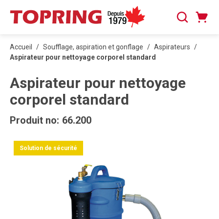
PASSER AU CONTENU PRINCIPAL
Panier
Recherche
0 articles
Accueil
/
Soufflage, aspiration et gonflage
/
Aspirateurs
/
Aspirateur pour nettoyage corporel standard
Aspirateur pour nettoyage
corporel standard
Produit no:
66.200
Solution de sécurité